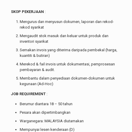
SKOP PEKERJAAN
:
Mengurus dan menyusun dokumen, laporan dan rekod-
rekod syarikat
Mengaudit stok masuk dan keluar untuk produk dan
inventori syarikat
Semakan invois yang diterima daripada pembekal (harga,
kuantiti & butiran)
Merekod & fail invois untuk dokumentasi, pemprosesan
pembayaran & audit.
Membantu dalam penyediaan dokumen-dokumen untuk
kegunaan (Ad-Hoc)
JOB REQUIREMENT
:
Berumur diantara 18 – 50 tahun
Pesara akan dipertimbangkan
Warganegara: MALAYSIA diutamakan
Mempunyai lesen kenderaan (D)