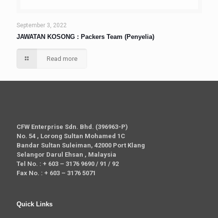
September 3, 2022
JAWATAN KOSONG : Packers Team (Penyelia)
Read more
CFW Enterprise Sdn. Bhd. (396963-P)
No. 54 , Lorong Sultan Mohamed 1C
Bandar Sultan Suleiman, 42000 Port Klang
Selangor Darul Ehsan , Malaysia
Tel No. : + 603 – 3176 9690 / 91 / 92
Fax No. : + 603 – 3176 5071
Quick Links